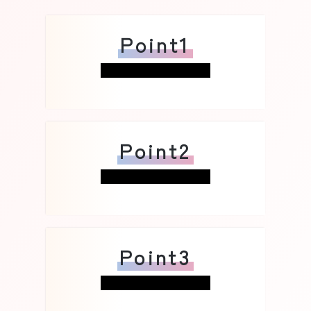
Point1
Point2
Point3